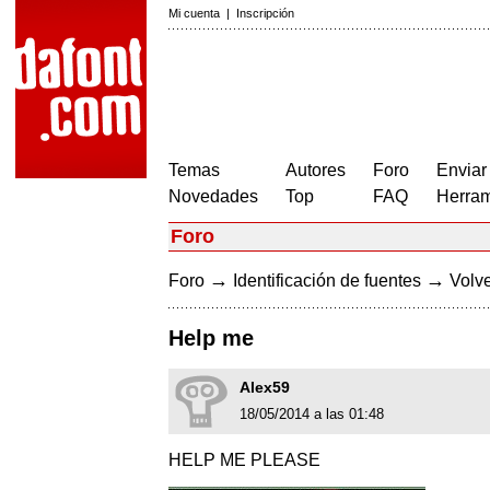
Mi cuenta
|
Inscripción
Temas
Autores
Foro
Enviar
Novedades
Top
FAQ
Herram
Foro
→
→
Foro
Identificación de fuentes
Volve
Help me
Alex59
18/05/2014 a las 01:48
HELP ME PLEASE