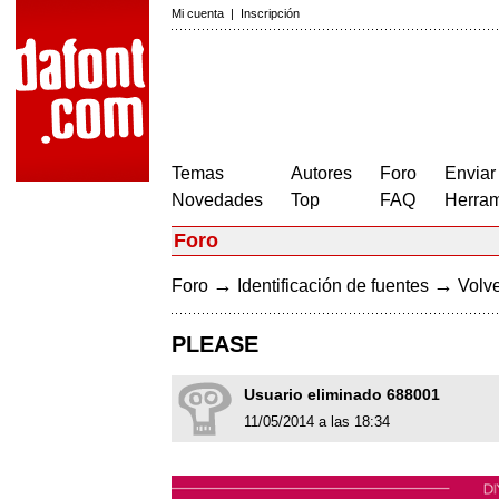
Mi cuenta
|
Inscripción
Temas
Autores
Foro
Enviar
Novedades
Top
FAQ
Herram
Foro
→
→
Foro
Identificación de fuentes
Volve
PLEASE
Usuario eliminado 688001
11/05/2014 a las 18:34