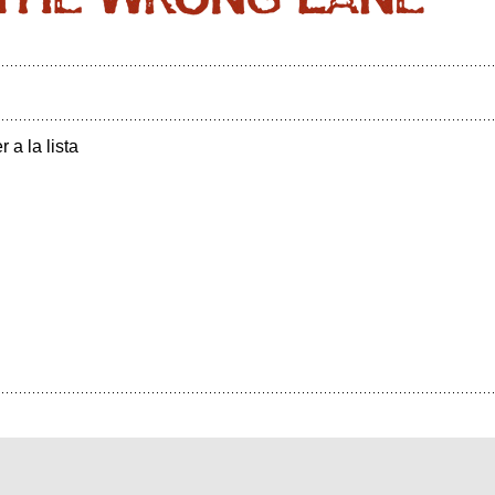
r a la lista