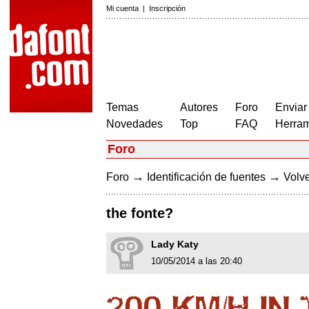
Mi cuenta
|
Inscripción
Temas
Autores
Foro
Enviar
Novedades
Top
FAQ
Herram
Foro
→
→
Foro
Identificación de fuentes
Volve
the fonte?
Lady Katy
10/05/2014 a las 20:40