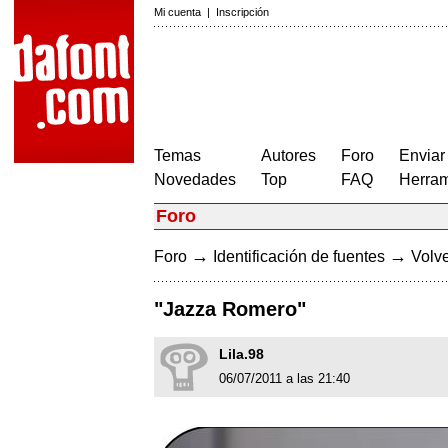
Mi cuenta
|
Inscripción
Temas
Autores
Foro
Enviar
Novedades
Top
FAQ
Herram
Foro
→
→
Foro
Identificación de fuentes
Volve
"Jazza Romero"
Lila.98
06/07/2011 a las 21:40