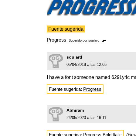
Fuente sugerida
Progress
Sugerido por
soulard
soulard
05/04/2018 a las 12:05
I have a font someone named 629Lyric m
Fuente sugerida:
Progress
Abhiram
24/05/2020 a las 16:11
Fuente sugerida:
Progress Bold Italic
(Ya s