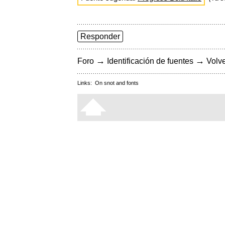
Responder
→
→
Foro
Identificación de fuentes
Volve
Links:
On snot and fonts