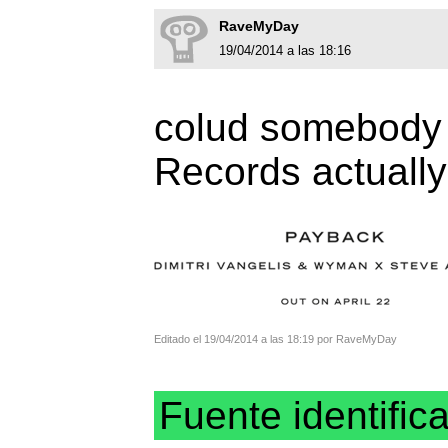
RaveMyDay
19/04/2014 a las 18:16
colud somebody t
Records actuall
Editado el 19/04/2014 a las 18:19 por RaveMyDay
Fuente identific