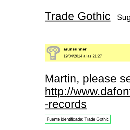
Trade Gothic
Sug
arunsunner
19/04/2014 a las 21:27
Martin, please se
http://www.dafo
-records
Fuente identificada:
Trade Gothic