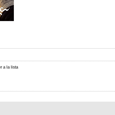
r a la lista