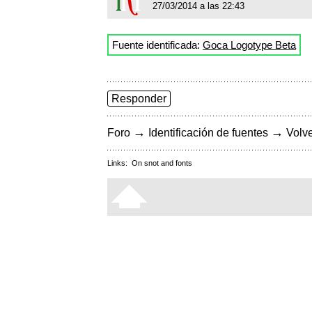
27/03/2014 a las 22:43
Fuente identificada:
Goca Logotype Beta
Responder
→
→
Foro
Identificación de fuentes
Volve
Links:
On snot and fonts