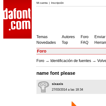
Mi cuenta
|
Inscripción
Temas
Autores
Foro
Enviar
Novedades
Top
FAQ
Herram
Foro
→
→
Foro
Identificación de fuentes
Volve
name font please
sixaxis
27/03/2014 a las 18:34