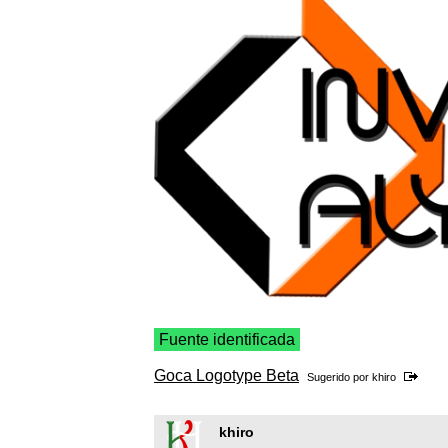
Fuente identificada
Goca Logotype Beta
Sugerido por
khiro
khiro