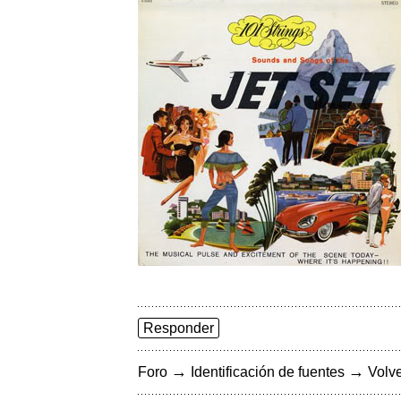
Responder
→
→
Foro
Identificación de fuentes
Volve