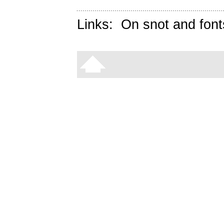
Links:
On snot and font