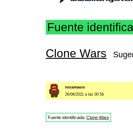
Fuente identific
Clone Wars
Suge
rocamaco
26/06/2011 a las 00:56
Fuente identificada:
Clone Wars