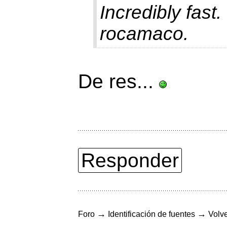
Incredibly fas
rocamaco.
De res...
Responder
→
→
Foro
Identificación de fuentes
Volve