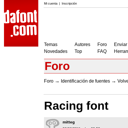
Mi cuenta
|
Inscripción
Temas
Autores
Foro
Enviar
Novedades
Top
FAQ
Herram
Foro
→
→
Foro
Identificación de fuentes
Volve
Racing font
mitteg