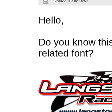
26/06/2011 a las 00:50
Hello,
Do you know this 
related font?