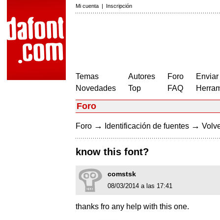
Mi cuenta
|
Inscripción
Temas
Autores
Foro
Enviar
Novedades
Top
FAQ
Herram
Foro
→
→
Foro
Identificación de fuentes
Volve
know this font?
comstsk
08/03/2014 a las 17:41
thanks fro any help with this one.