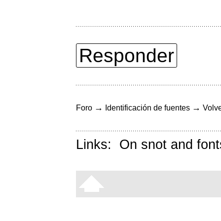
Responder
→
→
Foro
Identificación de fuentes
Volve
Links:
On snot and font