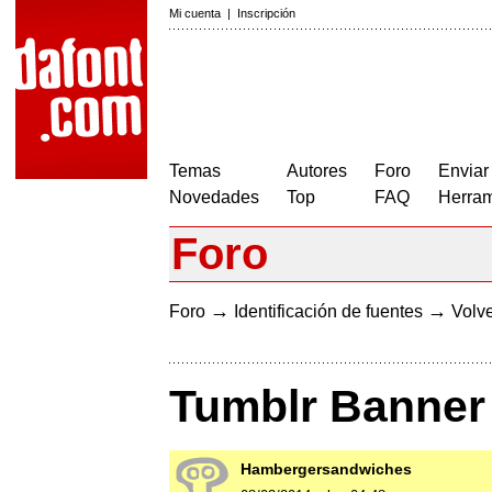
Mi cuenta
|
Inscripción
Temas
Autores
Foro
Enviar
Novedades
Top
FAQ
Herram
Foro
→
→
Foro
Identificación de fuentes
Volve
Tumblr Banner
Hambergersandwiches