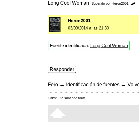
Long Cool Woman
Sugerido por
Heron2001
Heron2001
03/03/2014 a las 21:30
Fuente identificada:
Long Cool Woman
Responder
→
→
Foro
Identificación de fuentes
Volve
Links:
On snot and fonts