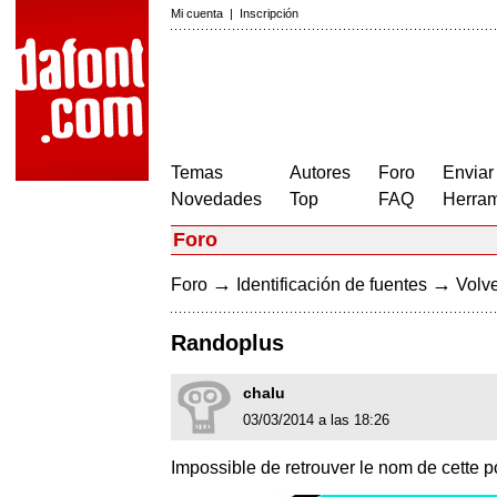
Mi cuenta
|
Inscripción
Temas
Autores
Foro
Enviar
Novedades
Top
FAQ
Herram
Foro
→
→
Foro
Identificación de fuentes
Volve
Randoplus
chalu
03/03/2014 a las 18:26
Impossible de retrouver le nom de cette 