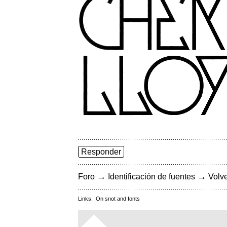
Responder
→
→
Foro
Identificación de fuentes
Volve
Links:
On snot and fonts