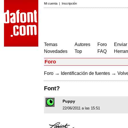
Mi cuenta
|
Inscripción
Temas
Autores
Foro
Enviar
Novedades
Top
FAQ
Herram
Foro
→
→
Foro
Identificación de fuentes
Volve
Font?
Puppy
22/06/2011 a las 15:51