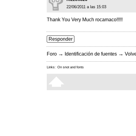
22/06/2011 a las 15:03
Thank You Very Much rocamaco!!!!!
Responder
→
→
Foro
Identificación de fuentes
Volve
Links:
On snot and fonts