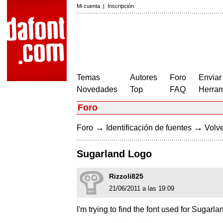
Mi cuenta
|
Inscripción
Temas
Autores
Foro
Enviar
Novedades
Top
FAQ
Herram
Foro
→
→
Foro
Identificación de fuentes
Volve
Sugarland Logo
Rizzoli825
21/06/2011 a las 19:09
I'm trying to find the font used for Sugarl