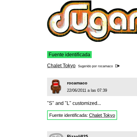
Fuente identificada
Chalet Tokyo
Sugerido por
rocamaco
rocamaco
22/06/2011 a las 07:39
"S" and "L" customized...
Fuente identificada:
Chalet Tokyo
Rizzoli825