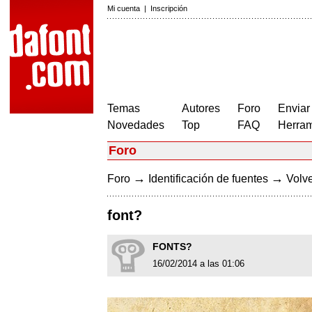
Mi cuenta
|
Inscripción
Temas
Autores
Foro
Enviar
Novedades
Top
FAQ
Herram
Foro
→
→
Foro
Identificación de fuentes
Volve
font?
FONTS?
16/02/2014 a las 01:06