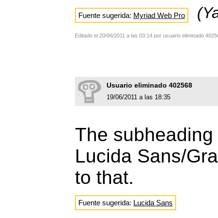
(Y
Fuente sugerida:
Myriad Web Pro
Editado el 20/06/2011 a las 03:14 por usuario eliminado 402
Usuario eliminado 402568
19/06/2011 a las 18:35
The subheading "
Lucida Sans/Gran
to that.
Fuente sugerida:
Lucida Sans