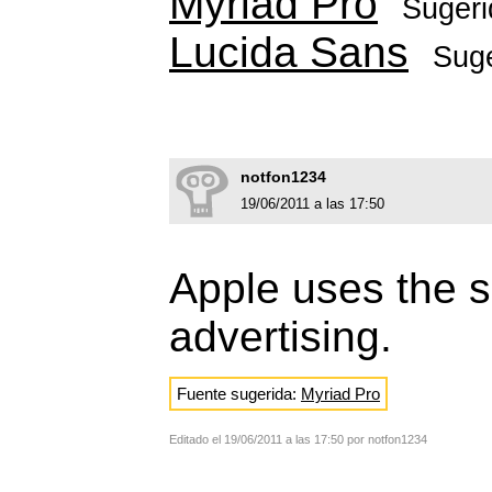
Myriad Pro
Sugeri
Lucida Sans
Suge
notfon1234
19/06/2011 a las 17:50
Apple uses the sa
advertising.
Fuente sugerida:
Myriad Pro
Editado el 19/06/2011 a las 17:50 por notfon1234