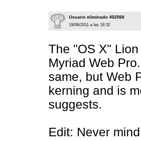
Usuario eliminado 402568
19/06/2011 a las 18:32
The "OS X" Lion f
Myriad Web Pro. 
same, but Web P
kerning and is m
suggests.
Edit: Never mind, 