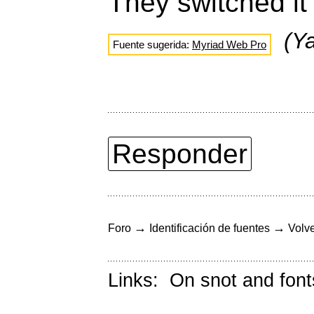
They switched it
(Y
Fuente sugerida:
Myriad Web Pro
Responder
→
→
Foro
Identificación de fuentes
Volve
Links:
On snot and font