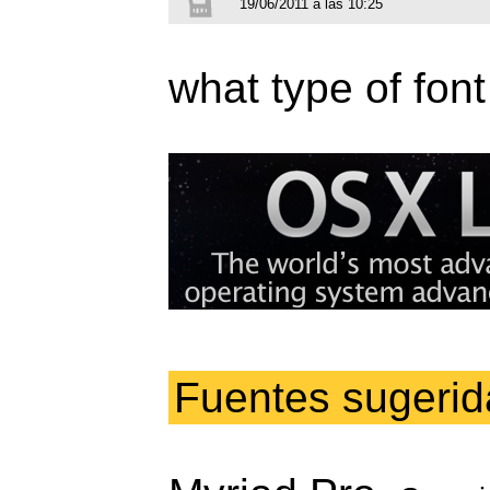
19/06/2011 a las 10:25
what type of font
Fuentes sugerid