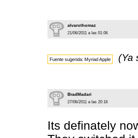
alvarothomaz
21/06/2011 a las 01:06
(Ya 
Fuente sugerida: Myriad Apple
BradMadari
27/06/2011 a las 20:16
Its definately n