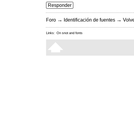
Responder
→
→
Foro
Identificación de fuentes
Volve
Links:
On snot and fonts