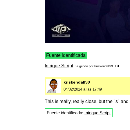
Fuente identificada
Intrique Script
Sugerido por
kriskendall99
kriskendall99
04/02/2014 a las 17:49
This is really, really close, but the "s" and
Fuente identificada:
Intrique Script