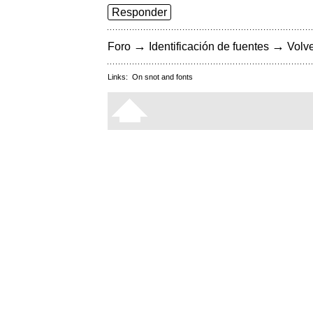
Responder
→
→
Foro
Identificación de fuentes
Volve
Links:
On snot and fonts