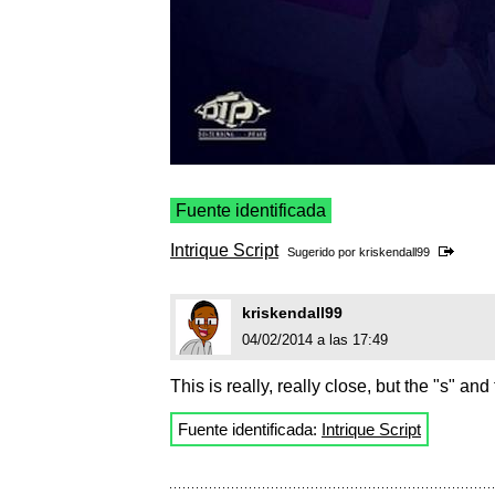
Fuente identificada
Intrique Script
Sugerido por
kriskendall99
kriskendall99
04/02/2014 a las 17:49
This is really, really close, but the "s" and
Fuente identificada:
Intrique Script