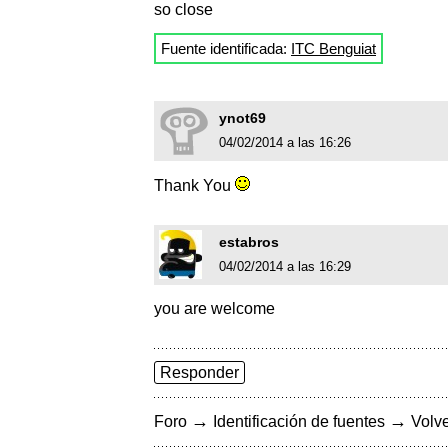
so close
Fuente identificada:
ITC Benguiat
ynot69
04/02/2014 a las 16:26
Thank You
estabros
04/02/2014 a las 16:29
you are welcome
Responder
→
→
Foro
Identificación de fuentes
Volve