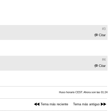
#3
Citar
#4
Citar
Huso horario CEST. Ahora son las 01:24
Tema más reciente
Tema más antiguo