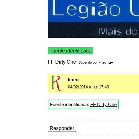
Fuente identificada
FF Dirty One
Sugerido por
khiro
khiro
04/02/2014 a las 17:43
Fuente identificada:
FF Dirty One
Responder