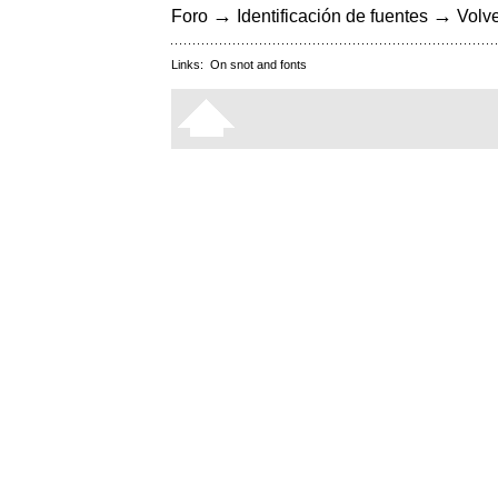
→
→
Foro
Identificación de fuentes
Volve
Links:
On snot and fonts