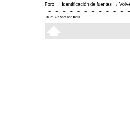
→
→
Foro
Identificación de fuentes
Volve
Links:
On snot and fonts