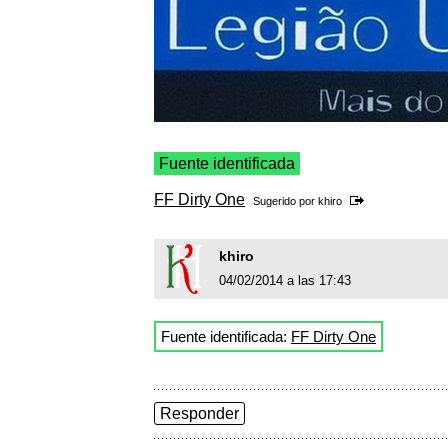
Fuente identificada
FF Dirty One
Sugerido por
khiro
khiro
04/02/2014 a las 17:43
Fuente identificada:
FF Dirty One
Responder