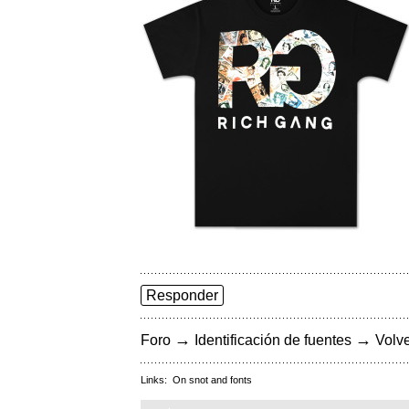
Responder
→
→
Foro
Identificación de fuentes
Volve
Links:
On snot and fonts