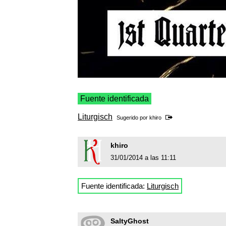
Fuente identificada
Liturgisch
Sugerido por
khiro
khiro
31/01/2014 a las 11:11
Fuente identificada:
Liturgisch
SaltyGhost