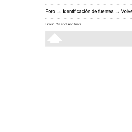
→
→
Foro
Identificación de fuentes
Volve
Links:
On snot and fonts