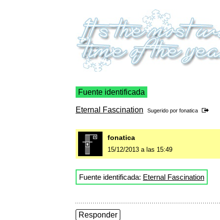
Fuente identificada
Eternal Fascination
Sugerido por
fonatica
fonatica
15/12/2013 a las 15:49
Fuente identificada:
Eternal Fascination
Responder