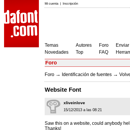
Mi cuenta
|
Inscripción
Temas
Autores
Foro
Enviar
Novedades
Top
FAQ
Herram
Foro
→
→
Foro
Identificación de fuentes
Volve
Website Font
xliveinlove
15/12/2013 a las 08:21
Saw this on a website, could anybody hel
Thanks!