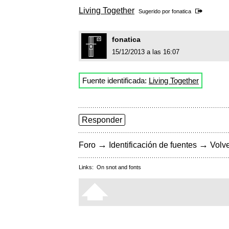
Living Together
Sugerido por
fonatica
fonatica
15/12/2013 a las 16:07
Fuente identificada:
Living Together
Responder
→
→
Foro
Identificación de fuentes
Volve
Links:
On snot and fonts