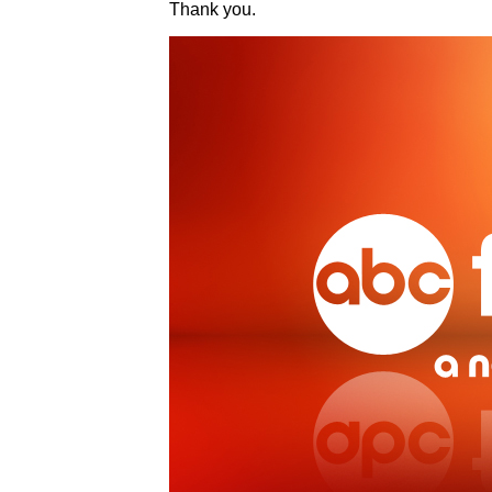
Thank you.