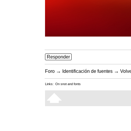
Responder
→
→
Foro
Identificación de fuentes
Volve
Links:
On snot and fonts