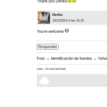
Thank you Derika
Derika
13/12/2013 a las 15:15
You're welcome
Responder
→
→
Foro
Identificación de fuentes
Volve
Links:
On snot and fonts