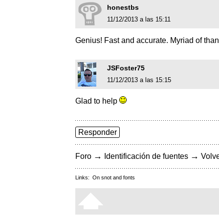
honestbs
11/12/2013 a las 15:11
Genius! Fast and accurate. Myriad of tha
JSFoster75
11/12/2013 a las 15:15
Glad to help
Responder
→
→
Foro
Identificación de fuentes
Volve
Links:
On snot and fonts