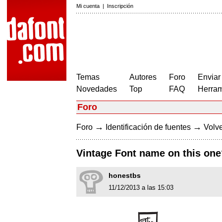
Mi cuenta
|
Inscripción
Temas
Autores
Foro
Enviar
Novedades
Top
FAQ
Herram
Foro
→
→
Foro
Identificación de fuentes
Volve
Vintage Font name on this one
honestbs
11/12/2013 a las 15:03