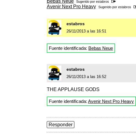
Bebas Neue
Sugerido por
estabros
Avenir Next Pro Heavy
Sugerido por
estabros
estabros
26/11/2013 a las 16:51
Fuente identificada:
Bebas Neue
estabros
26/11/2013 a las 16:52
THE APPLAUSE GODS
Fuente identificada:
Avenir Next Pro Heavy
Responder