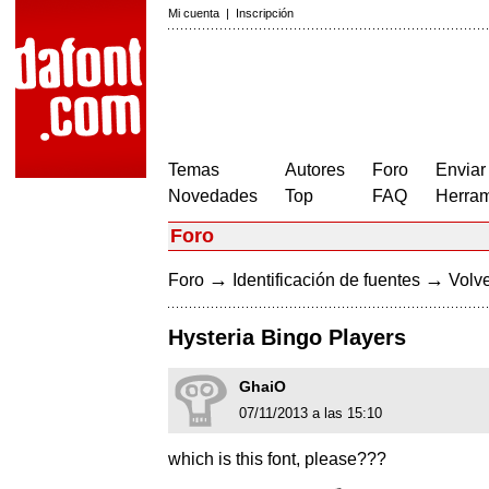
Mi cuenta
|
Inscripción
Temas
Autores
Foro
Enviar
Novedades
Top
FAQ
Herram
Foro
→
→
Foro
Identificación de fuentes
Volve
Hysteria Bingo Players
GhaiO
07/11/2013 a las 15:10
which is this font, please???