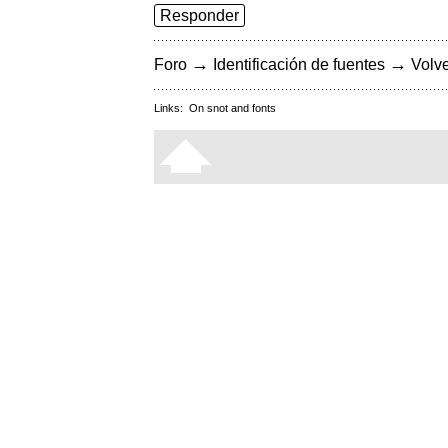
Responder
→
→
Foro
Identificación de fuentes
Volve
Links:
On snot and fonts