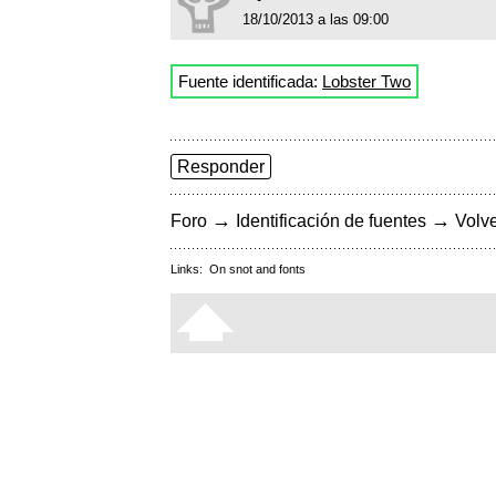
18/10/2013 a las 09:00
Fuente identificada:
Lobster Two
Responder
→
→
Foro
Identificación de fuentes
Volve
Links:
On snot and fonts