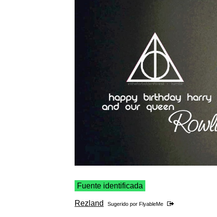
Fuente identificada
Rezland
Sugerido por
FlyableMe