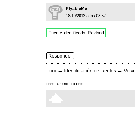
FlyableMe
18/10/2013 a las 08:57
Fuente identificada:
Rezland
Responder
→
→
Foro
Identificación de fuentes
Volve
Links:
On snot and fonts