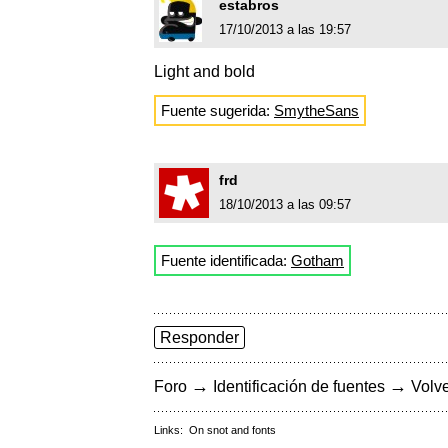
estabros
17/10/2013 a las 19:57
Light and bold
Fuente sugerida:
SmytheSans
frd
18/10/2013 a las 09:57
Fuente identificada:
Gotham
Responder
→
→
Foro
Identificación de fuentes
Volve
Links:
On snot and fonts