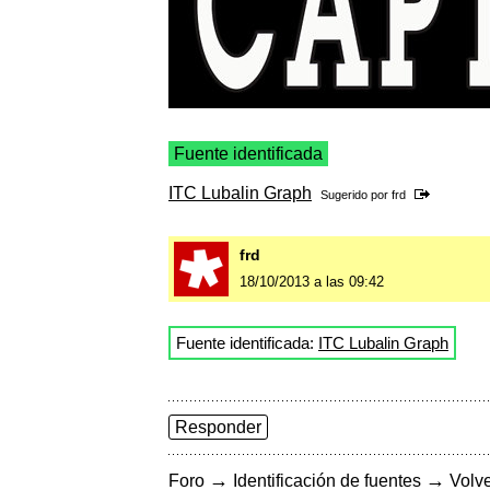
Fuente identificada
ITC Lubalin Graph
Sugerido por
frd
frd
18/10/2013 a las 09:42
Fuente identificada:
ITC Lubalin Graph
Responder
→
→
Foro
Identificación de fuentes
Volve