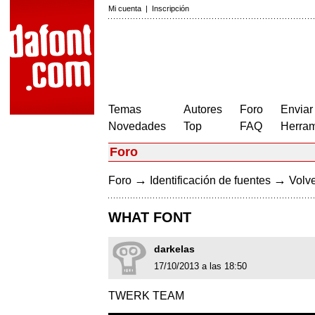
Mi cuenta
|
Inscripción
Temas
Autores
Foro
Enviar
Novedades
Top
FAQ
Herram
Foro
→
→
Foro
Identificación de fuentes
Volve
WHAT FONT
darkelas
17/10/2013 a las 18:50
TWERK TEAM