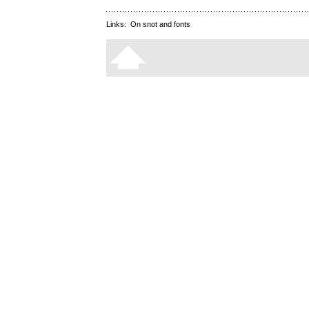
Links:
On snot and fonts