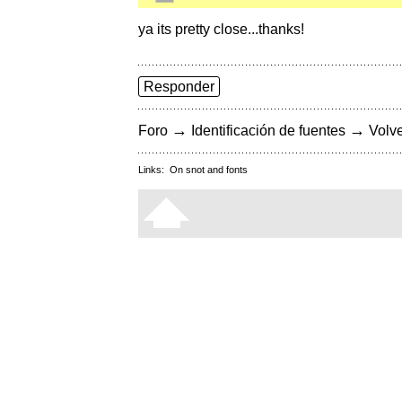
ya its pretty close...thanks!
Responder
→
→
Foro
Identificación de fuentes
Volve
Links:
On snot and fonts