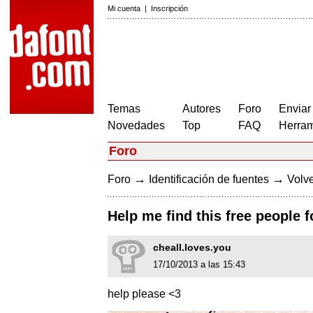
Mi cuenta
|
Inscripción
Temas
Autores
Foro
Enviar
Novedades
Top
FAQ
Herram
Foro
→
→
Foro
Identificación de fuentes
Volve
Help me find this free people 
cheall.loves.you
17/10/2013 a las 15:43
help please <3