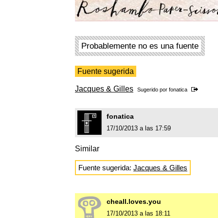
Probablemente no es una fuente
Fuente sugerida
Jacques & Gilles
Sugerido por
fonatica
fonatica
17/10/2013 a las 17:59
Similar
Fuente sugerida:
Jacques & Gilles
cheall.loves.you
17/10/2013 a las 18:11