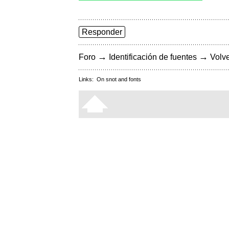
Responder
→
→
Foro
Identificación de fuentes
Volve
Links:
On snot and fonts