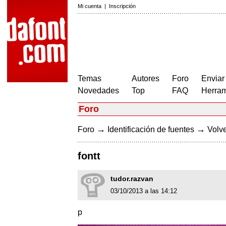
Mi cuenta
|
Inscripción
Temas
Autores
Foro
Enviar
Novedades
Top
FAQ
Herram
Foro
→
→
Foro
Identificación de fuentes
Volve
fontt
tudor.razvan
03/10/2013 a las 14:12
p