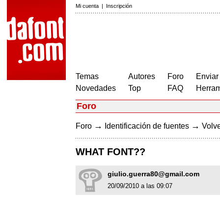
Mi cuenta
|
Inscripción
Temas
Autores
Foro
Enviar
Novedades
Top
FAQ
Herram
Foro
→
→
Foro
Identificación de fuentes
Volve
WHAT FONT??
giulio.guerra80@gmail.com
20/09/2010 a las 09:07