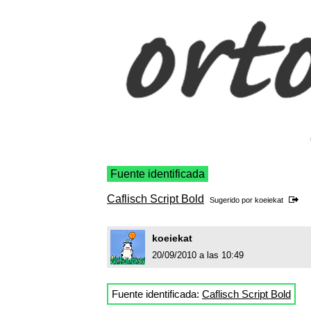
Fuente identificada
Caflisch Script Bold
Sugerido por
koeiekat
koeiekat
20/09/2010 a las 10:49
Fuente identificada:
Caflisch Script Bold