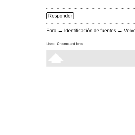
Responder
→
→
Foro
Identificación de fuentes
Volve
Links:
On snot and fonts