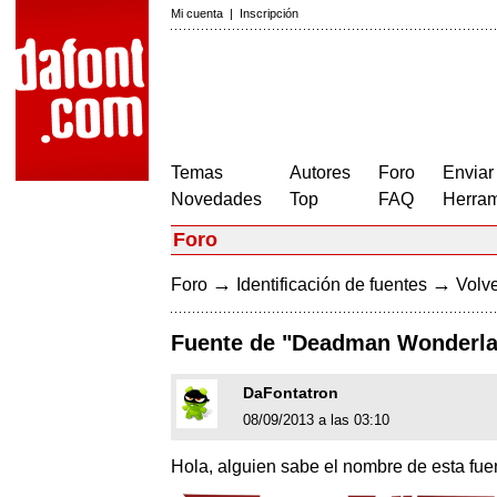
Mi cuenta
|
Inscripción
Temas
Autores
Foro
Enviar
Novedades
Top
FAQ
Herram
Foro
→
→
Foro
Identificación de fuentes
Volve
Fuente de "Deadman Wonderl
DaFontatron
08/09/2013 a las 03:10
Hola, alguien sabe el nombre de esta fu