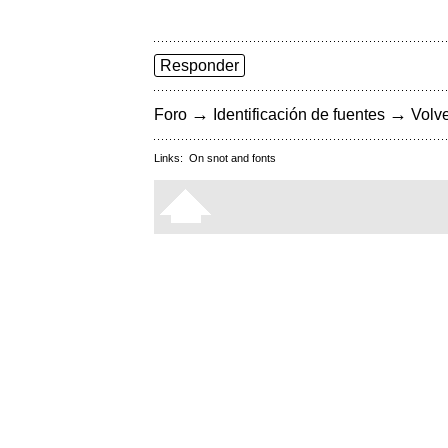
Responder
→
→
Foro
Identificación de fuentes
Volve
Links:
On snot and fonts