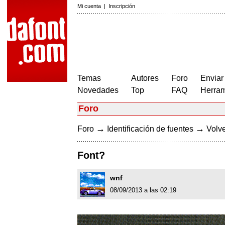
Mi cuenta
|
Inscripción
Temas
Autores
Foro
Enviar
Novedades
Top
FAQ
Herram
Foro
→
→
Foro
Identificación de fuentes
Volve
Font?
wnf
08/09/2013 a las 02:19