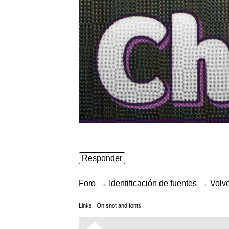
Responder
→
→
Foro
Identificación de fuentes
Volve
Links:
On snot and fonts