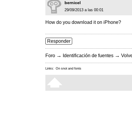
bernicel
29/09/2013 a las 00:01
How do you download it on iPhone?
Responder
→
→
Foro
Identificación de fuentes
Volve
Links:
On snot and fonts