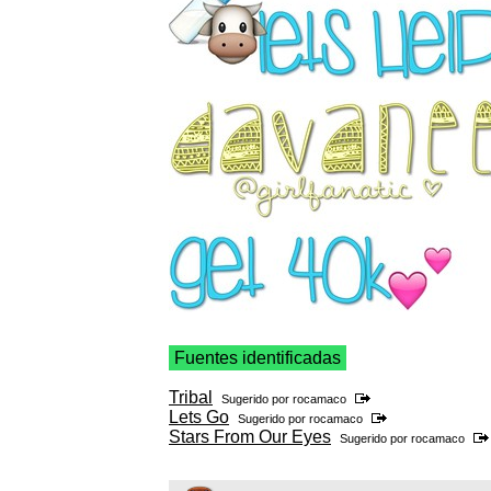
Fuentes identificadas
Tribal
Sugerido por
rocamaco
Lets Go
Sugerido por
rocamaco
Stars From Our Eyes
Sugerido por
rocamaco