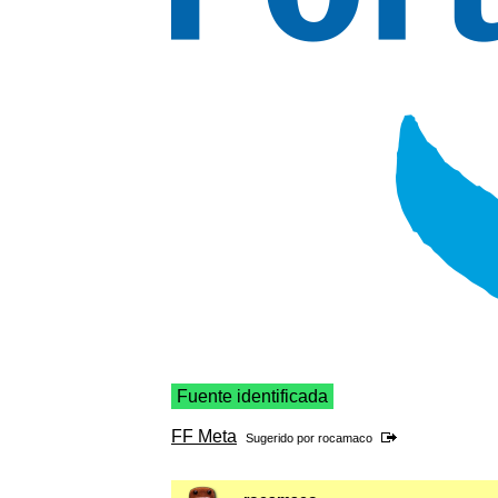
Fuente identificada
FF Meta
Sugerido por
rocamaco