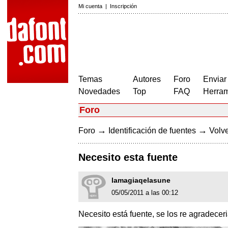
Mi cuenta
|
Inscripción
Temas
Autores
Foro
Enviar
Novedades
Top
FAQ
Herram
Foro
→
→
Foro
Identificación de fuentes
Volve
Necesito esta fuente
lamagiaqelasune
05/05/2011 a las 00:12
Necesito está fuente, se los re agradeceri