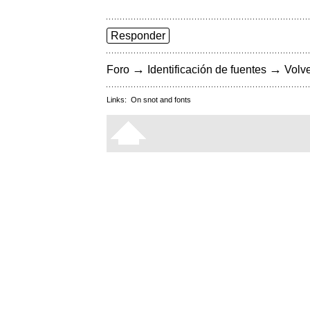
Responder
→
→
Foro
Identificación de fuentes
Volve
Links:
On snot and fonts