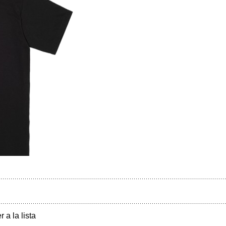
r a la lista