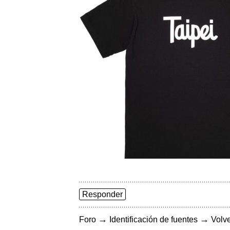
Responder
→
→
Foro
Identificación de fuentes
Volve