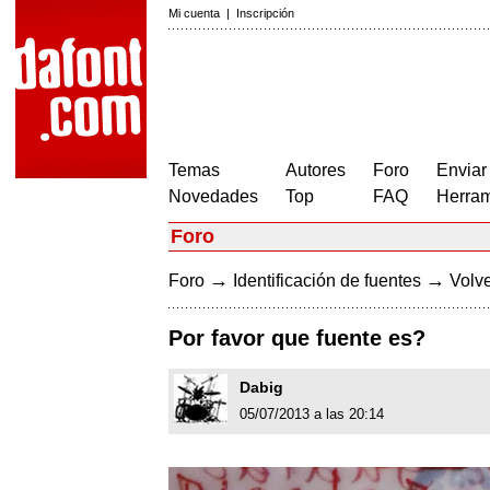
Mi cuenta
|
Inscripción
Temas
Autores
Foro
Enviar
Novedades
Top
FAQ
Herram
Foro
→
→
Foro
Identificación de fuentes
Volve
Por favor que fuente es?
Dabig
05/07/2013 a las 20:14