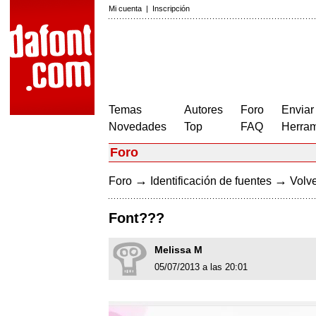
Mi cuenta
|
Inscripción
Temas
Autores
Foro
Enviar
Novedades
Top
FAQ
Herram
Foro
→
→
Foro
Identificación de fuentes
Volve
Font???
Melissa M
05/07/2013 a las 20:01