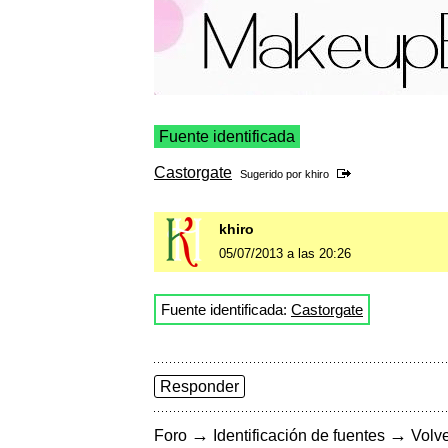
Fuente identificada
Castorgate
Sugerido por
khiro
khiro
05/07/2013 a las 20:26
Fuente identificada:
Castorgate
Responder
→
→
Foro
Identificación de fuentes
Volve