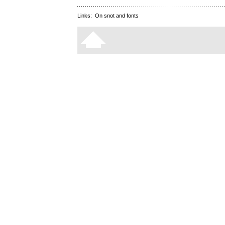
Links:
On snot and fonts