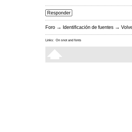
Responder
→
→
Foro
Identificación de fuentes
Volve
Links:
On snot and fonts