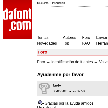
Mi cuenta
|
Inscripción
Temas
Autores
Foro
Enviar
Novedades
Top
FAQ
Herram
Foro
→
→
Foro
Identificación de fuentes
Volve
Ayudenme por favor
facty
30/06/2013 a las 02:50
Gracias por la ayuda amigos!
Un saludo!