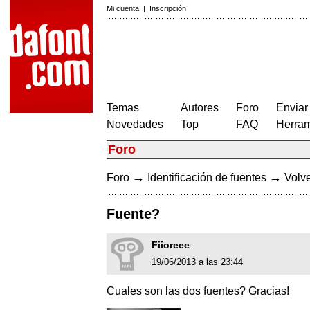
Mi cuenta
|
Inscripción
Temas
Autores
Foro
Enviar
Novedades
Top
FAQ
Herram
Foro
→
→
Foro
Identificación de fuentes
Volve
Fuente?
Fiioreee
19/06/2013 a las 23:44
Cuales son las dos fuentes? Gracias!