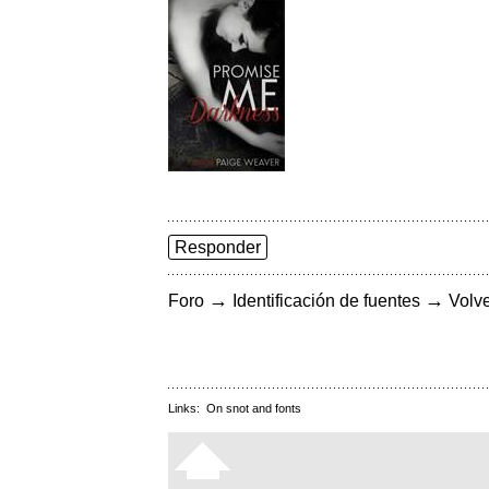
Responder
→
→
Foro
Identificación de fuentes
Volve
Links:
On snot and fonts